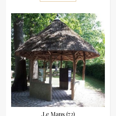
.Le Mans (72)