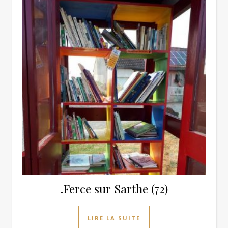
.Ferce sur Sarthe (72)
LIRE LA SUITE