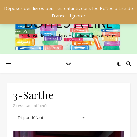
Déposer des livres pour les enfants dans les Boîtes à Lire de
France...
Ignorer
BOÎTES À LIRE
Faire danser les mots dans les bibliothèques des rues…
3-Sarthe
2 résultats affichés