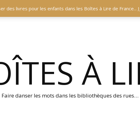
r des livres pour les enfants dans les Boîtes à Lire de France...
I
ÎTES À L
Faire danser les mots dans les bibliothèques des rues…