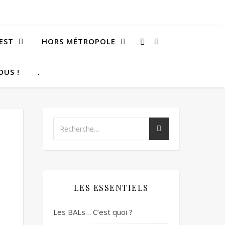
EST
HORS MÉTROPOLE
OUS !
.
LES ESSENTIELS
Les BALs… C’est quoi ?