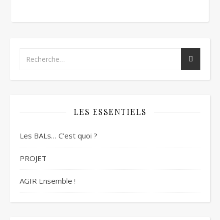
LES ESSENTIELS
Les BALs… C’est quoi ?
PROJET
AGIR Ensemble !