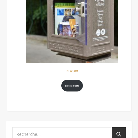
Niort (79)
Lire la suite