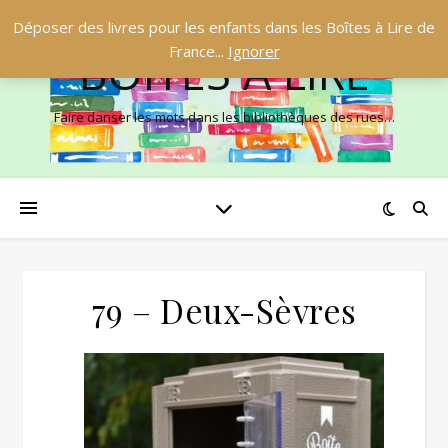
Déposer des livres pour les enfants dans les Boîtes à Lire de
France...
Ignorer
BOÎTES À LIRE
Faire danser les mots dans les bibliothèques des rues…
79 – Deux-Sèvres