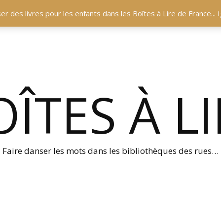
r des livres pour les enfants dans les Boîtes à Lire de France...
I
ÎTES À L
Faire danser les mots dans les bibliothèques des rues…