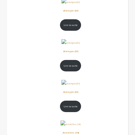
.Alençon (61)
Lire la suite
.Alençon (61)
Lire la suite
.Alençon (61)
Lire la suite
.Asnelles (14)