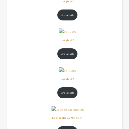
.L’Aigle (61)
Lire la suite
.L’Aigle (61)
Lire la suite
.L’Aigle (61)
Lire la suite
.La Chapelle au Moine (61)