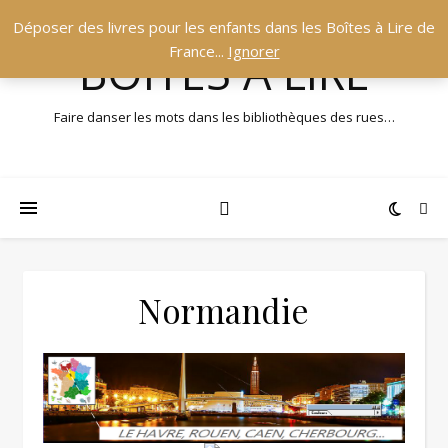
Déposer des livres pour les enfants dans les Boîtes à Lire de
France...
Ignorer
BOÎTES À LIRE
Faire danser les mots dans les bibliothèques des rues…
Normandie