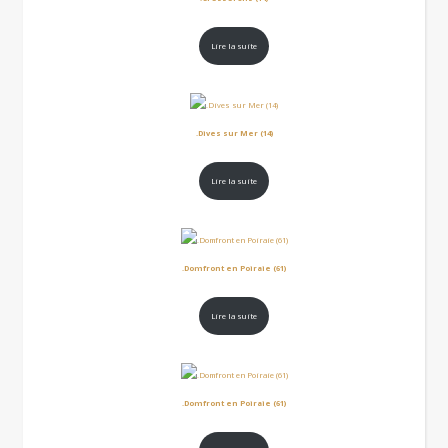
Lire la suite
.Dives sur Mer (14)
Lire la suite
.Domfront en Poiraie (61)
Lire la suite
.Domfront en Poiraie (61)