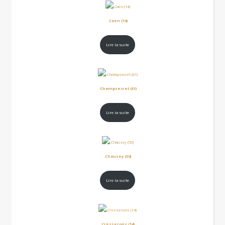
.Caen (14)
Lire la suite
.Champsecret (61)
Lire la suite
.Chausey (50)
Lire la suite
.Cresserons (14)