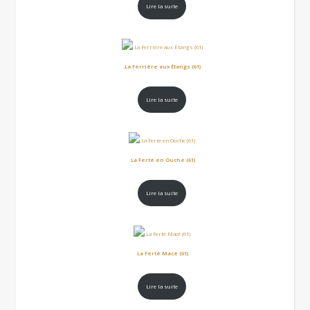
Lire la suite
.La Ferrière aux Étangs (61)
Lire la suite
.La Ferté en Ouche (61)
Lire la suite
.La Ferté Macé (61)
Lire la suite