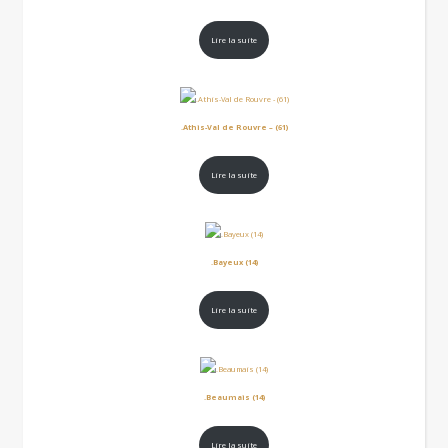
Lire la suite
.Athis-Val de Rouvre – (61)
Lire la suite
.Bayeux (14)
Lire la suite
.Beaumais (14)
Lire la suite