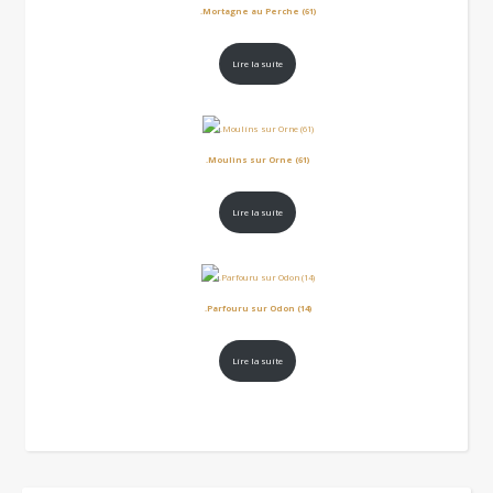
.Mortagne au Perche (61)
Lire la suite
.Moulins sur Orne (61)
Lire la suite
.Parfouru sur Odon (14)
Lire la suite