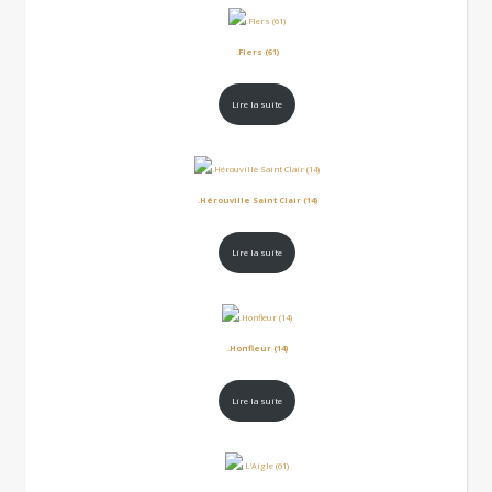
.Flers (61)
Lire la suite
.Hérouville Saint Clair (14)
Lire la suite
.Honfleur (14)
Lire la suite