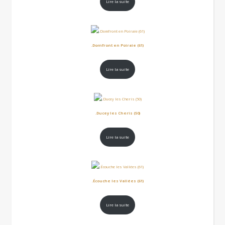
Lire la suite
.Domfront en Poiraie (61)
Lire la suite
.Ducey les Cheris (50)
Lire la suite
.Écouche les Vallées (61)
Lire la suite