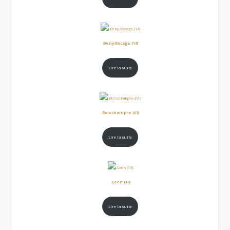
.Beny-Bocage (14)
Lire la suite
.Boischampre (61)
Lire la suite
.Caen (14)
Lire la suite