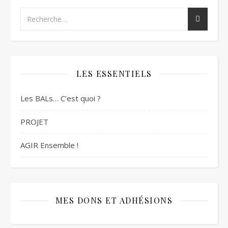
LES ESSENTIELS
Les BALs… C’est quoi ?
PROJET
AGIR Ensemble !
MES DONS ET ADHÉSIONS