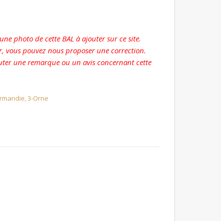
ne photo de cette BAL à ajouter sur ce site.
r, vous pouvez nous proposer une correction.
ter une remarque ou un avis concernant cette
rmandie
,
3-Orne