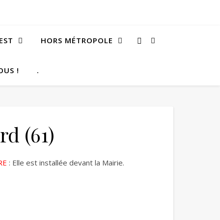
EST
HORS MÉTROPOLE
OUS !
.
rd (61)
RE
: Elle est installée devant la Mairie.