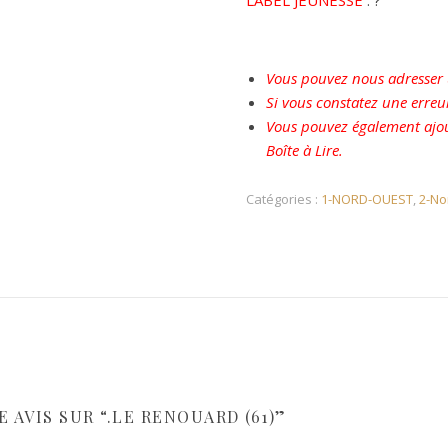
LABEL JEUNESSE
: ?
Vous pouvez nous adresser u
Si vous constatez une erreu
Vous pouvez également ajou
Boîte à Lire.
Catégories :
1-NORD-OUEST
,
2-No
 AVIS SUR “.LE RENOUARD (61)”