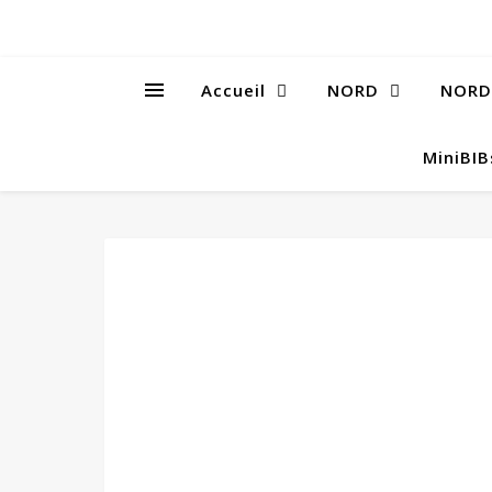
Accueil
NORD
NORD
MiniBI