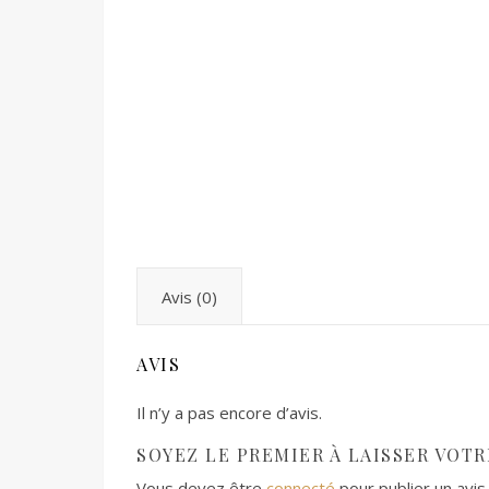
Avis (0)
AVIS
Il n’y a pas encore d’avis.
SOYEZ LE PREMIER À LAISSER VOTRE
Vous devez être
connecté
pour publier un avis.