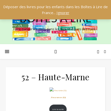
Déposer des livres pour les enfants dans les Boîtes à Lire de
France...
Ignorer
BOÎTES À LIRE
Faire danser les mots dans les bibliothèques des rues…
52 – Haute-Marne
.Fleurance (52)
Lire la suite