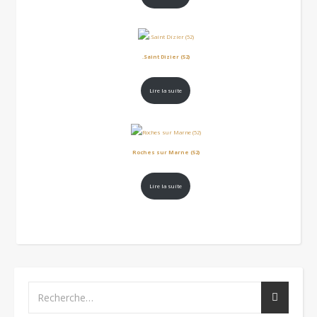
.Saint Dizier (52)
Lire la suite
Roches sur Marne (52)
Lire la suite