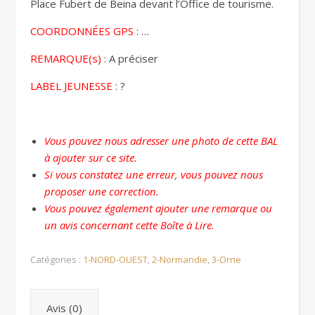
Place Fubert de Beina devant l’Office de tourisme.
COORDONNÉES GPS
: …
REMARQUE(s)
: A préciser
LABEL JEUNESSE
: ?
Vous pouvez nous adresser une photo de cette BAL
à ajouter sur ce site.
Si vous constatez une erreur, vous pouvez nous
proposer une correction.
Vous pouvez également ajouter une remarque ou
un avis concernant cette Boîte à Lire.
Catégories :
1-NORD-OUEST
,
2-Normandie
,
3-Orne
Avis (0)