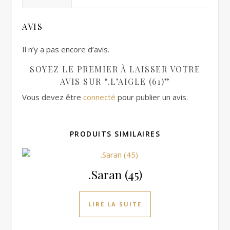
AVIS
Il n’y a pas encore d’avis.
SOYEZ LE PREMIER À LAISSER VOTRE
AVIS SUR “.L’AIGLE (61)”
Vous devez être
connecté
pour publier un avis.
PRODUITS SIMILAIRES
.Saran (45)
LIRE LA SUITE