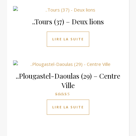
..Tours (37) – Deux lions
LIRE LA SUITE
..Plougastel-Daoulas (29) – Centre
Ville
Note
4.00
LIRE LA SUITE
sur 5