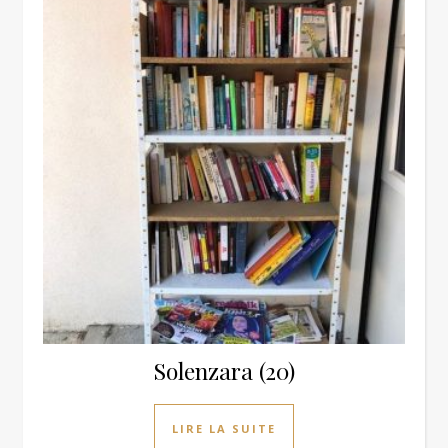
Solenzara (20)
LIRE LA SUITE