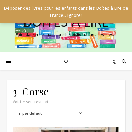
Déposer des livres pour les enfants dans les Boîtes à Lire de
France...
Ignorer
BOÎTES À LIRE
Faire danser les mots dans les bibliothèques des rues…
3-Corse
Voici le seul résultat