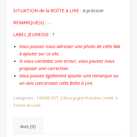
SITUATION de la BOÎTE à LIRE
: A préciser
REMARQUE(s)
: …
LABEL JEUNESSE
: ?
Vous pouvez nous adresser une photo de cette BAL
à ajouter sur ce site.
Si vous constatez une erreur, vous pouvez nous
proposer une correction.
Vous pouvez également ajouter une remarque ou
un avis concernant cette Boîte à Lire.
Catégories :
1-NORD-EST
,
2-Bourgogne-Franche-Comté
,
3-
Saône-et-Loire
Avis (0)