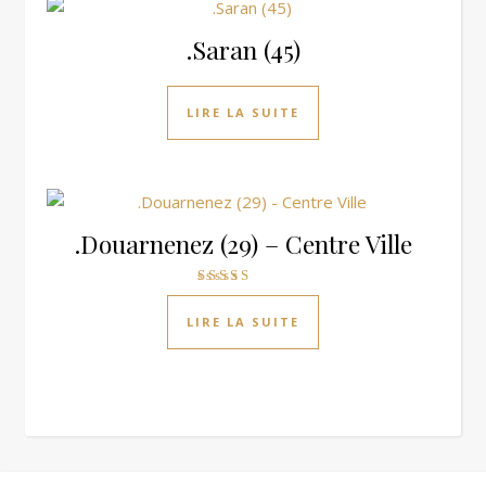
.Saran (45)
LIRE LA SUITE
.Douarnenez (29) – Centre Ville
Note
3.00
LIRE LA SUITE
sur 5