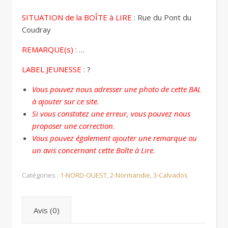
SITUATION de la BOÎTE à LIRE
: Rue du Pont du
Coudray
REMARQUE(s)
: …
LABEL JEUNESSE
: ?
Vous pouvez nous adresser une photo de cette BAL
à ajouter sur ce site.
Si vous constatez une erreur, vous pouvez nous
proposer une correction.
Vous pouvez également ajouter une remarque ou
un avis concernant cette Boîte à Lire.
Catégories :
1-NORD-OUEST
,
2-Normandie
,
3-Calvados
Avis (0)