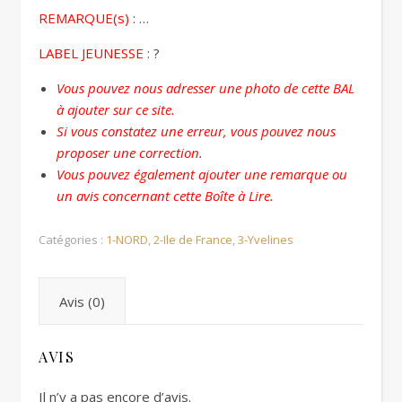
REMARQUE(s)
: …
LABEL JEUNESSE
: ?
Vous pouvez nous adresser une photo de cette BAL
à ajouter sur ce site.
Si vous constatez une erreur, vous pouvez nous
proposer une correction.
Vous pouvez également ajouter une remarque ou
un avis concernant cette Boîte à Lire.
Catégories :
1-NORD
,
2-Ile de France
,
3-Yvelines
Avis (0)
AVIS
Il n’y a pas encore d’avis.