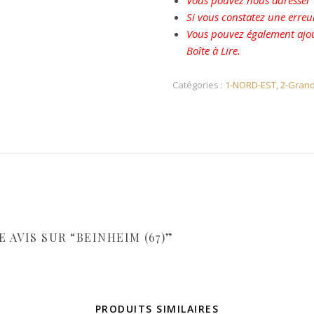
Vous pouvez nous adresser u
Si vous constatez une erreu
Vous pouvez également ajou
Boîte à Lire.
Catégories :
1-NORD-EST
,
2-Grand
 AVIS SUR “BEINHEIM (67)”
PRODUITS SIMILAIRES