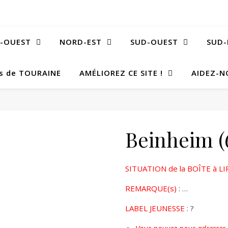
-OUEST
NORD-EST
SUD-OUEST
SUD-
Bs de TOURAINE
AMÉLIOREZ CE SITE !
AIDEZ-N
Beinheim (
SITUATION de la BOÎTE à LI
REMARQUE(s)
: …
LABEL JEUNESSE
: ?