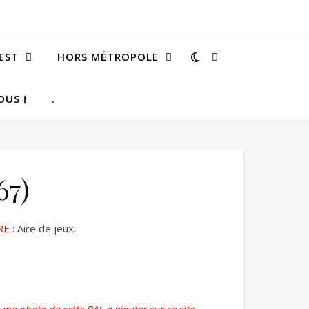
EST
HORS MÉTROPOLE
OUS !
.
67)
RE
: Aire de jeux.