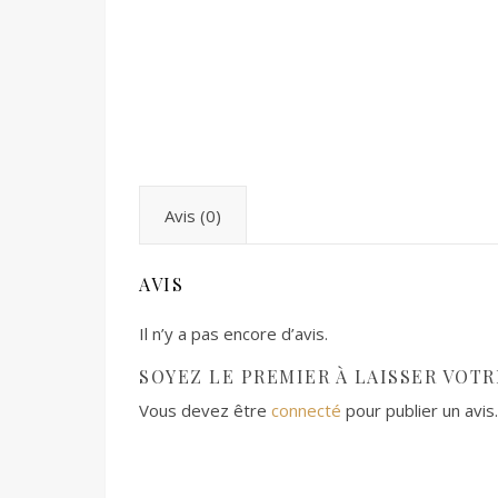
Avis (0)
AVIS
Il n’y a pas encore d’avis.
SOYEZ LE PREMIER À LAISSER VOTRE
Vous devez être
connecté
pour publier un avis.