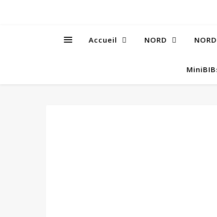
Accueil
NORD
NORD
MiniBI