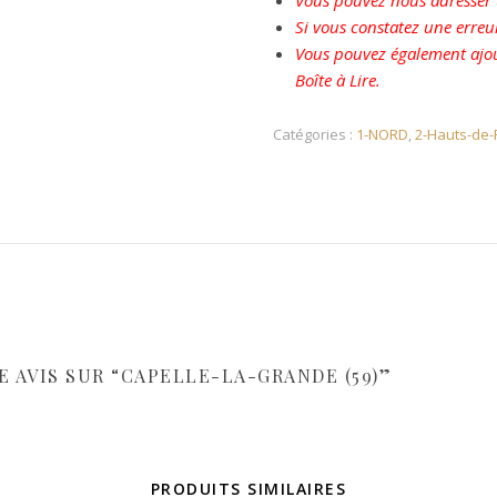
Vous pouvez nous adresser u
Si vous constatez une erreu
Vous pouvez également ajou
Boîte à Lire.
Catégories :
1-NORD
,
2-Hauts-de-
E AVIS SUR “CAPELLE-LA-GRANDE (59)”
PRODUITS SIMILAIRES