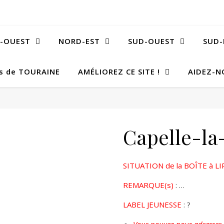
-OUEST
NORD-EST
SUD-OUEST
SUD-
Bs de TOURAINE
AMÉLIOREZ CE SITE !
AIDEZ-N
Capelle-la
SITUATION de la BOÎTE à LI
REMARQUE(s)
: …
LABEL JEUNESSE
: ?