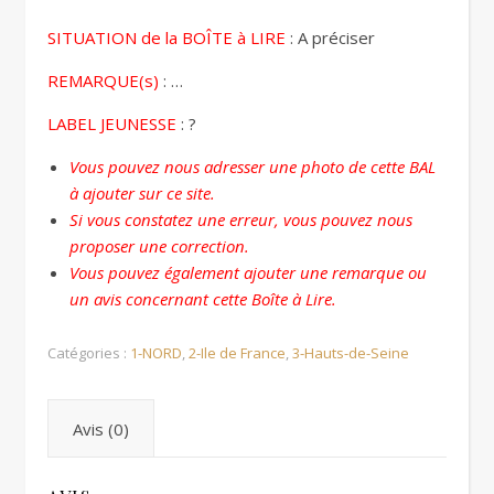
SITUATION de la BOÎTE à LIRE
: A préciser
REMARQUE(s)
: …
LABEL JEUNESSE
: ?
Vous pouvez nous adresser une photo de cette BAL
à ajouter sur ce site.
Si vous constatez une erreur, vous pouvez nous
proposer une correction.
Vous pouvez également ajouter une remarque ou
un avis concernant cette Boîte à Lire.
Catégories :
1-NORD
,
2-Ile de France
,
3-Hauts-de-Seine
Avis (0)