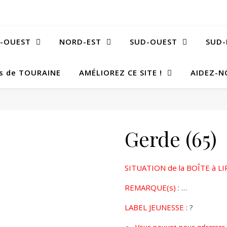
-OUEST
NORD-EST
SUD-OUEST
SUD-
Bs de TOURAINE
AMÉLIOREZ CE SITE !
AIDEZ-N
Gerde (65)
SITUATION de la BOÎTE à LI
REMARQUE(s)
: …
LABEL JEUNESSE
: ?