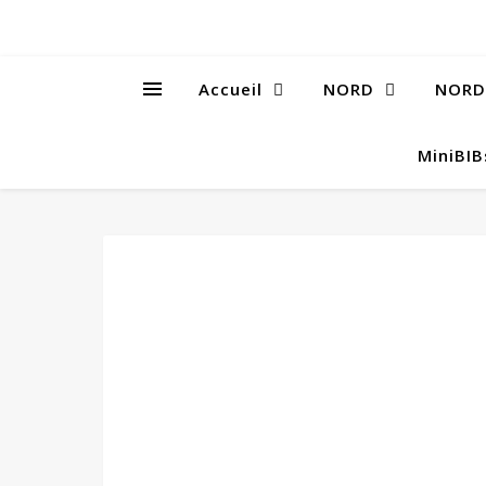
Accueil
NORD
NORD
MiniBI