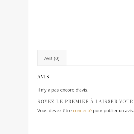
Avis (0)
AVIS
Il n’y a pas encore d’avis.
SOYEZ LE PREMIER À LAISSER VOTRE
Vous devez être
connecté
pour publier un avis.