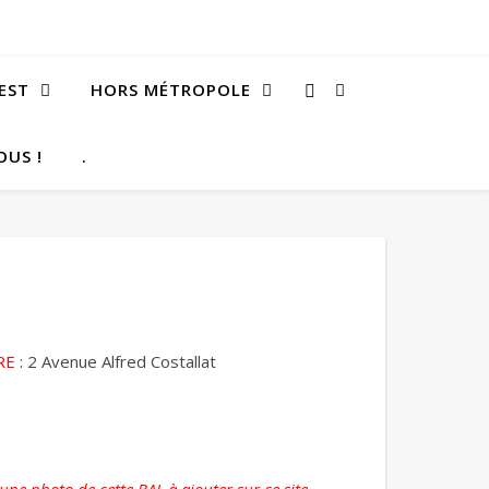
EST
HORS MÉTROPOLE
OUS !
.
RE
: 2 Avenue Alfred Costallat