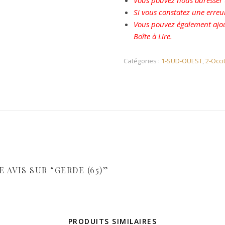
Vous pouvez nous adresser u
Si vous constatez une erreu
Vous pouvez également ajou
Boîte à Lire.
Catégories :
1-SUD-OUEST
,
2-Occi
 AVIS SUR “GERDE (65)”
PRODUITS SIMILAIRES