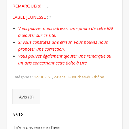
REMARQUE(s)
: …
LABEL JEUNESSE
: ?
Vous pouvez nous adresser une photo de cette BAL
à ajouter sur ce site.
Si vous constatez une erreur, vous pouvez nous
proposer une correction.
Vous pouvez également ajouter une remarque ou
un avis concernant cette Boîte à Lire.
Catégories :
1-SUD-EST
,
2-Paca
,
3-Bouches-du-Rhône
Avis (0)
AVIS
Il n’y a pas encore d’avis.