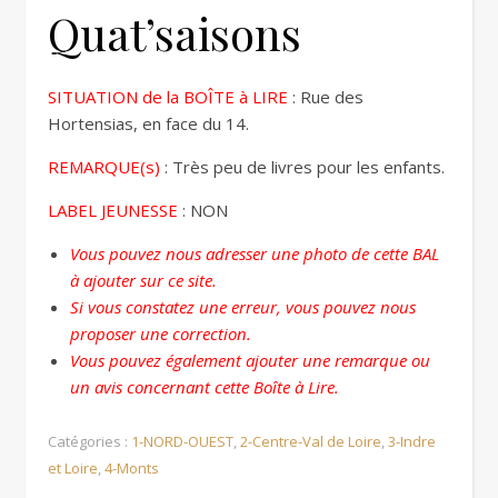
Quat’saisons
SITUATION de la BOÎTE à LIRE
: Rue des
Hortensias, en face du 14.
REMARQUE(s)
: Très peu de livres pour les enfants.
LABEL JEUNESSE
: NON
Vous pouvez nous adresser une photo de cette BAL
à ajouter sur ce site.
Si vous constatez une erreur, vous pouvez nous
proposer une correction.
Vous pouvez également ajouter une remarque ou
un avis concernant cette Boîte à Lire.
Catégories :
1-NORD-OUEST
,
2-Centre-Val de Loire
,
3-Indre
et Loire
,
4-Monts