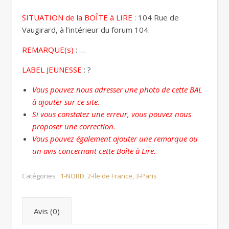
SITUATION de la BOÎTE à LIRE
: 104 Rue de
Vaugirard, à l’intérieur du forum 104.
REMARQUE(s)
: …
LABEL JEUNESSE
: ?
Vous pouvez nous adresser une photo de cette BAL
à ajouter sur ce site.
Si vous constatez une erreur, vous pouvez nous
proposer une correction.
Vous pouvez également ajouter une remarque ou
un avis concernant cette Boîte à Lire.
Catégories :
1-NORD
,
2-Ile de France
,
3-Paris
Avis (0)