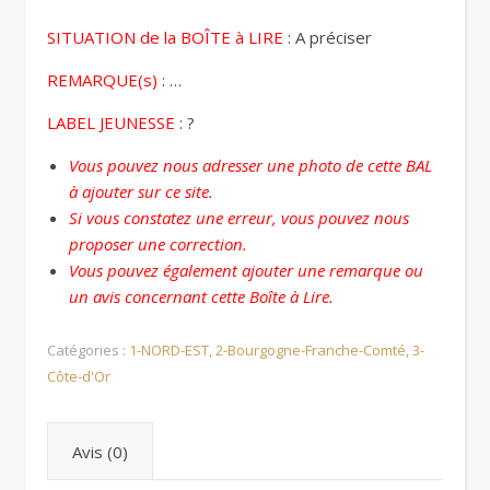
SITUATION de la BOÎTE à LIRE
: A préciser
REMARQUE(s)
: …
LABEL JEUNESSE
: ?
Vous pouvez nous adresser une photo de cette BAL
à ajouter sur ce site.
Si vous constatez une erreur, vous pouvez nous
proposer une correction.
Vous pouvez également ajouter une remarque ou
un avis concernant cette Boîte à Lire.
Catégories :
1-NORD-EST
,
2-Bourgogne-Franche-Comté
,
3-
Côte-d'Or
Avis (0)