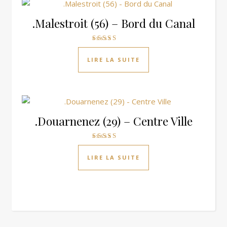
.Malestroit (56) – Bord du Canal
Note
3.00
LIRE LA SUITE
sur 5
.Douarnenez (29) – Centre Ville
Note
3.00
LIRE LA SUITE
sur 5