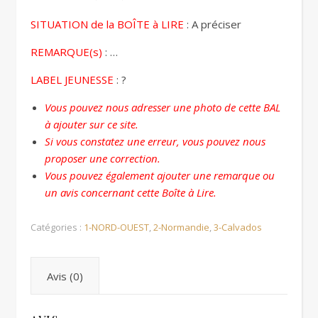
SITUATION de la BOÎTE à LIRE
: A préciser
REMARQUE(s)
: …
LABEL JEUNESSE
: ?
Vous pouvez nous adresser une photo de cette BAL
à ajouter sur ce site.
Si vous constatez une erreur, vous pouvez nous
proposer une correction.
Vous pouvez également ajouter une remarque ou
un avis concernant cette Boîte à Lire.
Catégories :
1-NORD-OUEST
,
2-Normandie
,
3-Calvados
Avis (0)