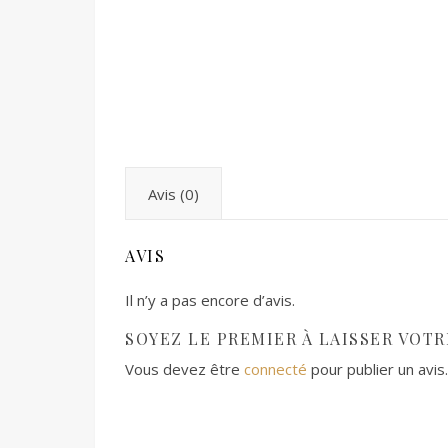
Avis (0)
AVIS
Il n’y a pas encore d’avis.
SOYEZ LE PREMIER À LAISSER VOTRE
Vous devez être
connecté
pour publier un avis.