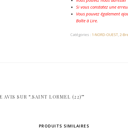
Vous pouvez nous adresser u
Si vous constatez une erreu
Vous pouvez également ajou
Boîte à Lire.
Catégories :
1-NORD-OUEST
,
2-Br
 AVIS SUR “.SAINT LORMEL (22)”
PRODUITS SIMILAIRES