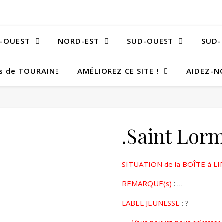
-OUEST
NORD-EST
SUD-OUEST
SUD-
Bs de TOURAINE
AMÉLIOREZ CE SITE !
AIDEZ-N
.Saint Lorm
SITUATION de la BOÎTE à LI
REMARQUE(s)
: …
LABEL JEUNESSE
: ?