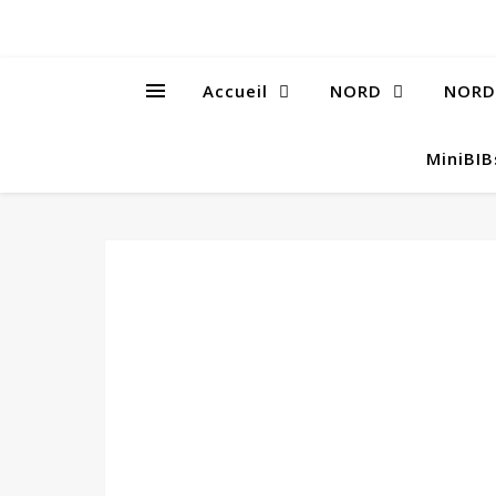
Accueil
NORD
NORD
MiniBI