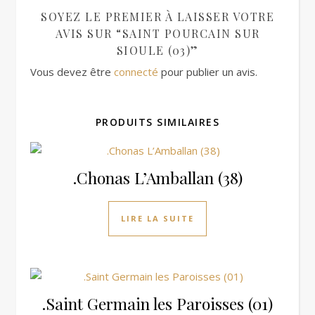
SOYEZ LE PREMIER À LAISSER VOTRE
AVIS SUR “SAINT POURCAIN SUR
SIOULE (03)”
Vous devez être
connecté
pour publier un avis.
PRODUITS SIMILAIRES
.Chonas L’Amballan (38)
LIRE LA SUITE
.Saint Germain les Paroisses (01)