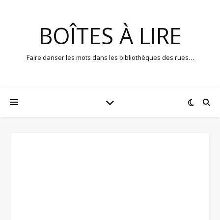
BOÎTES À LIRE
Faire danser les mots dans les bibliothèques des rues…