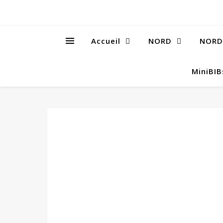
Accueil
NORD
NORD
MiniBI