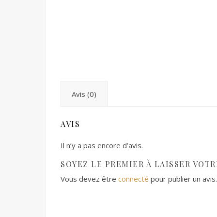
Avis (0)
AVIS
Il n’y a pas encore d’avis.
SOYEZ LE PREMIER À LAISSER VOTRE
Vous devez être
connecté
pour publier un avis.