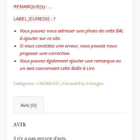
REMARQUE(s)
: …
LABEL JEUNESSE
: ?
Vous pouvez nous adresser une photo de cette BAL
à ajouter sur ce site.
Si vous constatez une erreur, vous pouvez nous
proposer une correction.
Vous pouvez également ajouter une remarque ou
un avis concernant cette Boîte à Lire.
Catégories :
1-NORD-EST
,
2-Grand-Est
,
3-Vosges
Avis (0)
AVIS
Il n’y a pas encore d’avis.