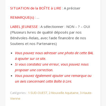
SITUATION de la BOÎTE à LIRE
: A préciser
REMARQUE(s)
: …
LABEL JEUNESSE
: A sélectionner : NON – ? – OUI
(Plusieurs livres de qualité déposés par nos
Bénévoles-Relais, avec l’aide financière de nos
Soutiens et nos Partenaires)
Vous pouvez nous adresser une photo de cette BAL
à ajouter sur ce site.
Si vous constatez une erreur, vous pouvez nous
proposer une correction.
Vous pouvez également ajouter une remarque ou
un avis concernant cette Boîte à Lire.
Catégories :
1-SUD-OUEST
,
2-Nouvelle Aquitaine
,
3-Haute-
Vienne