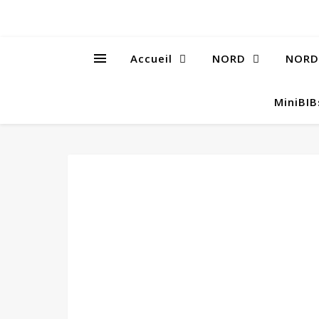
Accueil
NORD
NORD
MiniBI