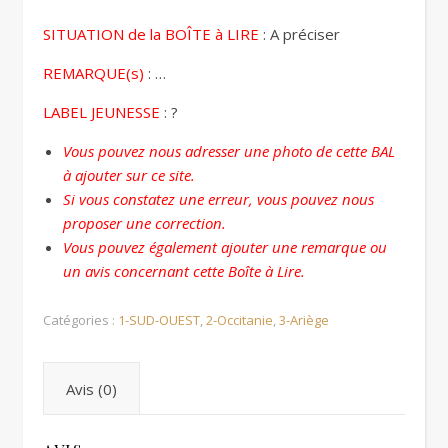
SITUATION de la BOÎTE à LIRE
: A préciser
REMARQUE(s)
: …
LABEL JEUNESSE
: ?
Vous pouvez nous adresser une photo de cette BAL
à ajouter sur ce site.
Si vous constatez une erreur, vous pouvez nous
proposer une correction.
Vous pouvez également ajouter une remarque ou
un avis concernant cette Boîte à Lire.
Catégories :
1-SUD-OUEST
,
2-Occitanie
,
3-Ariège
Avis (0)