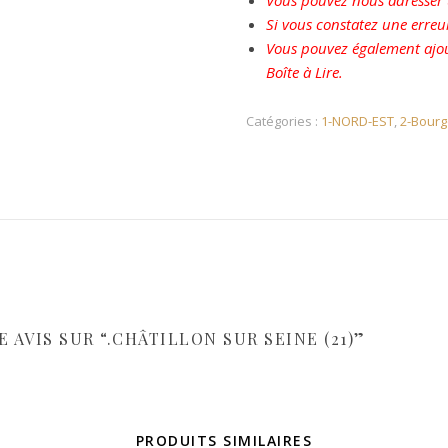
Vous pouvez nous adresser u
Si vous constatez une erreu
Vous pouvez également ajou
Boîte à Lire.
Catégories :
1-NORD-EST
,
2-Bour
 AVIS SUR “.CHÂTILLON SUR SEINE (21)”
PRODUITS SIMILAIRES