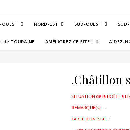
-OUEST
NORD-EST
SUD-OUEST
SUD-
Bs de TOURAINE
AMÉLIOREZ CE SITE !
AIDEZ-N
.Châtillon 
SITUATION de la BOÎTE à LI
REMARQUE(s)
: …
LABEL JEUNESSE
: ?