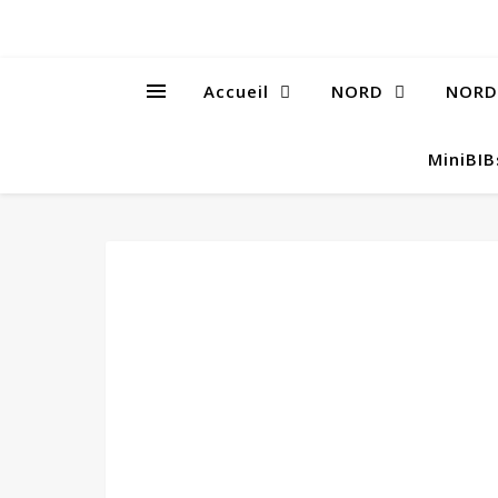
Accueil
NORD
NORD
MiniBI