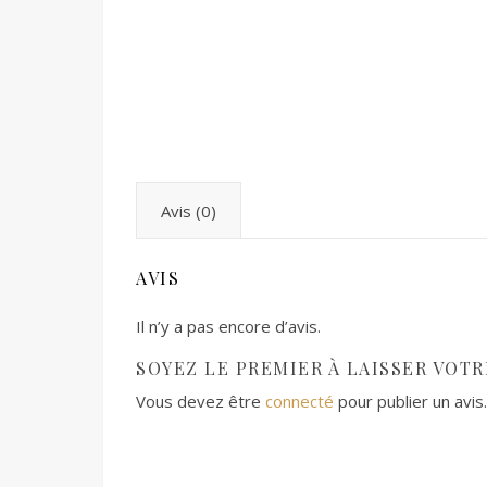
Avis (0)
AVIS
Il n’y a pas encore d’avis.
SOYEZ LE PREMIER À LAISSER VOTRE
Vous devez être
connecté
pour publier un avis.