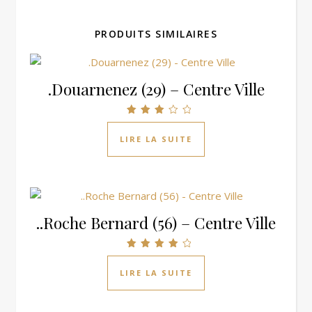
PRODUITS SIMILAIRES
.Douarnenez (29) – Centre Ville
Note
3.00
LIRE LA SUITE
sur 5
..Roche Bernard (56) – Centre Ville
Note
4.00
LIRE LA SUITE
sur 5