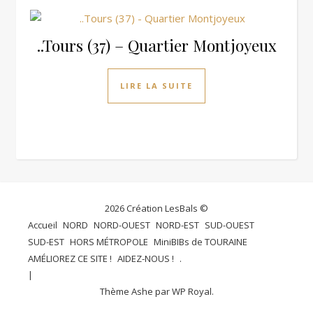
..Tours (37) – Quartier Montjoyeux
LIRE LA SUITE
2026 Création LesBals ©
Accueil
NORD
NORD-OUEST
NORD-EST
SUD-OUEST
SUD-EST
HORS MÉTROPOLE
MiniBIBs de TOURAINE
AMÉLIOREZ CE SITE !
AIDEZ-NOUS !
.
Thème Ashe par
WP Royal
.