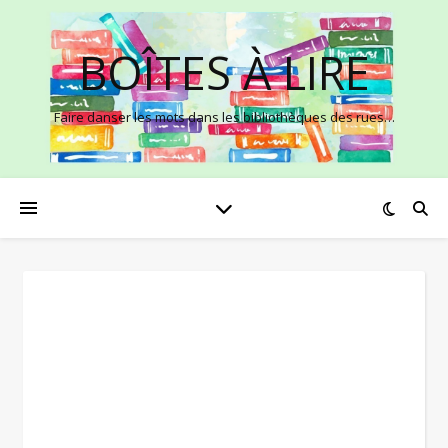
BOÎTES À LIRE
Faire danser les mots dans les bibliothèques des rues…