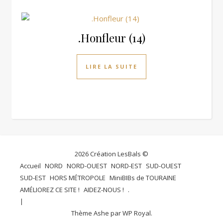
.Honfleur (14)
LIRE LA SUITE
2026 Création LesBals ©
Accueil
NORD
NORD-OUEST
NORD-EST
SUD-OUEST
SUD-EST
HORS MÉTROPOLE
MiniBIBs de TOURAINE
AMÉLIOREZ CE SITE !
AIDEZ-NOUS !
.
Thème Ashe par
WP Royal
.