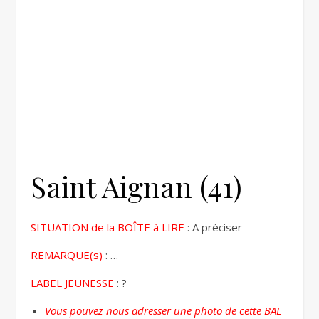
Saint Aignan (41)
SITUATION de la BOÎTE à LIRE
: A préciser
REMARQUE(s)
: …
LABEL JEUNESSE
: ?
Vous pouvez nous adresser une photo de cette BAL