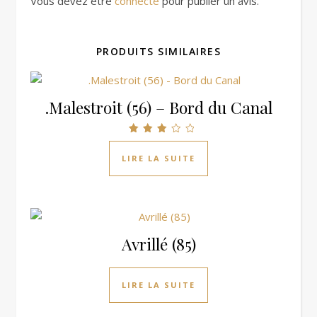
Vous devez être
connecté
pour publier un avis.
PRODUITS SIMILAIRES
.Malestroit (56) – Bord du Canal
Note
3.00
LIRE LA SUITE
sur 5
Avrillé (85)
LIRE LA SUITE