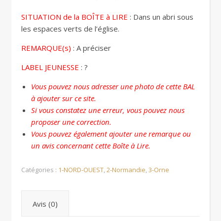
SITUATION de la BOÎTE à LIRE
: Dans un abri sous
les espaces verts de l’église.
REMARQUE(s)
: A préciser
LABEL JEUNESSE
: ?
Vous pouvez nous adresser une photo de cette BAL
à ajouter sur ce site.
Si vous constatez une erreur, vous pouvez nous
proposer une correction.
Vous pouvez également ajouter une remarque ou
un avis concernant cette Boîte à Lire.
Catégories :
1-NORD-OUEST
,
2-Normandie
,
3-Orne
Avis (0)