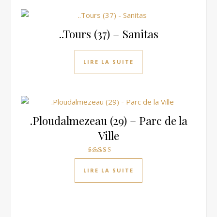
..Tours (37) – Sanitas
LIRE LA SUITE
.Ploudalmezeau (29) – Parc de la
Ville
Note
5.00
LIRE LA SUITE
sur 5