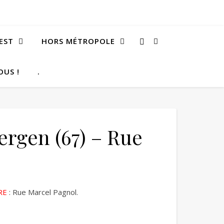
EST
HORS MÉTROPOLE
OUS !
.
rgen (67) – Rue
RE
: Rue Marcel Pagnol.