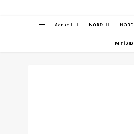
Accueil
NORD
NORD
MiniBI