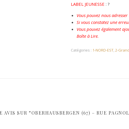
LABEL JEUNESSE
: ?
Vous pouvez nous adresser u
Si vous constatez une erreu
Vous pouvez également ajou
Boîte à Lire.
Catégories :
1-NORD-EST
,
2-Grand
E AVIS SUR “OBERHAUSBERGEN (67) – RUE PAGNO