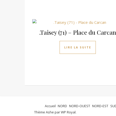
.Taisey (71) – Place du Carca
LIRE LA SUITE
Accueil
NORD
NORD-OUEST
NORD-EST
SU
Thème Ashe par
WP Royal
.