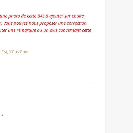
ne photo de cette BAL à ajouter sur ce site.
r, vous pouvez nous proposer une correction.
ter une remarque ou un avis concernant cette
-Est
,
3-Bas-Rhin
L”