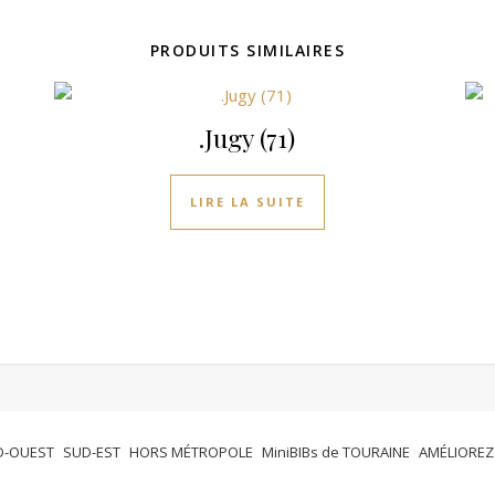
PRODUITS SIMILAIRES
n
.Jugy (71)
LIRE LA SUITE
D-OUEST
SUD-EST
HORS MÉTROPOLE
MiniBIBs de TOURAINE
AMÉLIOREZ 